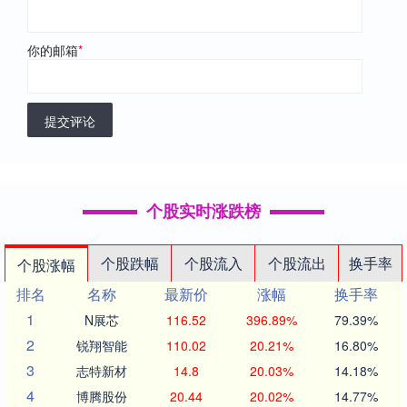
你的邮箱
*
提交评论
个股实时涨跌榜
个股跌幅
个股流入
个股流出
换手率
个股涨幅
排名
名称
最新价
涨幅
换手率
1
N展芯
116.52
396.89%
79.39%
2
锐翔智能
110.02
20.21%
16.80%
3
志特新材
14.8
20.03%
14.18%
4
博腾股份
20.44
20.02%
14.77%