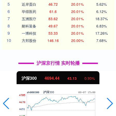
5
近岸蛋白
46.72
20.01%
5.62%
6
毕得医药
61.6
20.01%
6.12%
7
五洲医疗
83.62
20.01%
18.37%
8
耐科装备
49.67
20.01%
6.83%
9
一博科技
53.33
20.01%
17.26%
10
方邦股份
146.16
20.00%
7.68%
沪深京行情 实时轮播
北证50
1134.24
11.37
1.01%