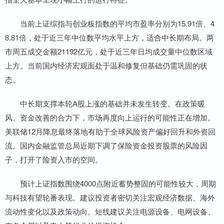
当前上证综指与创业板指数的平均市盈率分别为15.91倍、4
8.81倍，处于近三年中位数平均水平上方，适合中长期布局。两
市周五成交金额21192亿元，处于近三年日均成交量中位数区域
上方。当前国内经济宏观面处于温和修复但基础仍需巩固的状
态。
中长期支撑本轮A股上涨的基础并未发生转变。在政策暖
风、资金改善的合力下，市场再度向上运行的可能性正在增加。
美联储12月降息最终落地有助于全球风险资产偏好回升和外资回
流。国内金融监管总局近期下调了保险资金投资股票的风险因
子，打开了险资入市的空间。
预计上证指数围绕4000点附近蓄势整固的可能性较大，周期
与科技有望轮番表现。建议投资者密切关注宏观经济数据、海外
流动性变化以及政策动向。短线建议关注电源设备、电网设备、