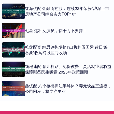
红海优配 金融街控股：连续22年荣获“沪深上市
房地产公司综合实力TOP10”
七星 这种女演员，你千万不要捧！
乾盘配资 纳思达拟“割肉”出售利盟国际 昔日“蛇
吞象”收购终以巨亏收场
钱程速配 育儿补贴、免保教费、灵活就业者权益
保障那些民生暖意 2025年政策回顾
鑫优配 六个核桃押注半导体？养元饮品三连板，
公司回应：将专注主业