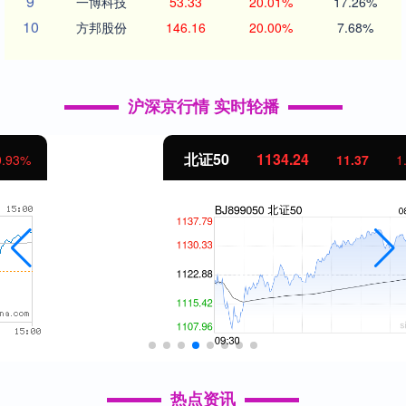
9
一博科技
53.33
20.01%
17.26%
10
方邦股份
146.16
20.00%
7.68%
沪深京行情 实时轮播
北证50
1134.24
11.37
1.01%
热点资讯