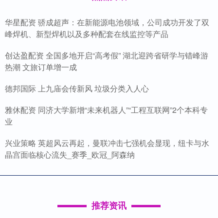
华星配资 骄成超声：在新能源电池领域，公司成功开发了双
峰焊机、新型焊机以及多种配套在线监控等产品
创达盈配资 全国多地开启“高考假” 湖北迎跨省研学与错峰游
热潮 文旅订单增一成
德邦国际 上九庙会传新风 垃圾分类入人心
雅休配资 同济大学新增“未来机器人”“工程互联网”2个本科专
业
兴业策略 英超风云再起，曼联冲击七强机会显现，纽卡与水
晶宫面临核心流失_赛季_欧冠_阿森纳
推荐资讯