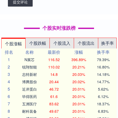
提交评论
个股实时涨跌榜
个股跌幅
个股流入
个股流出
换手率
个股涨幅
排名
名称
最新价
涨幅
换手率
1
N展芯
116.52
396.89%
79.39%
2
锐翔智能
110.02
20.21%
16.80%
3
志特新材
14.8
20.03%
14.18%
4
博腾股份
20.44
20.02%
14.77%
5
近岸蛋白
46.72
20.01%
5.62%
6
毕得医药
61.6
20.01%
6.12%
7
五洲医疗
83.62
20.01%
18.37%
8
耐科装备
49.67
20.01%
6.83%