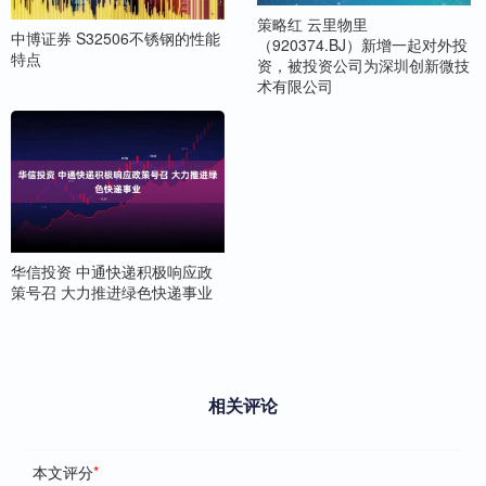
策略红 云里物里
中博证券 S32506不锈钢的性能
（920374.BJ）新增一起对外投
特点
资，被投资公司为深圳创新微技
术有限公司
华信投资 中通快递积极响应政
策号召 大力推进绿色快递事业
相关评论
本文评分
*