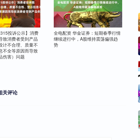
2315投诉公示】消费
全电配资 华金证券：短期春季行情
导致消费者受到产品
继续进行中，A股维持震荡偏强趋
设计不合理、质量不
势
息不全等原因而导致
品伤害）问题
相关评论