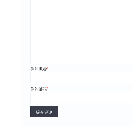
你的昵称
*
你的邮箱
*
提交评论