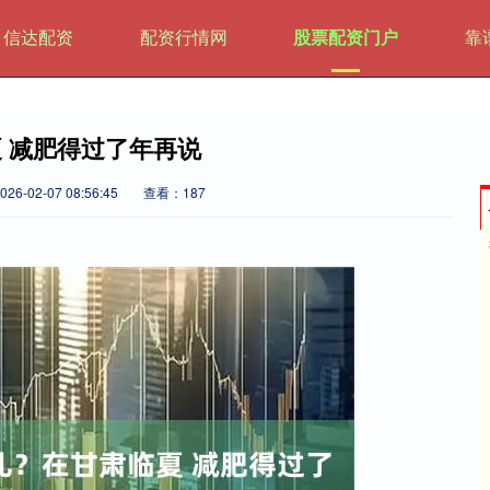
信达配资
配资行情网
股票配资门户
靠
 减肥得过了年再说
6-02-07 08:56:45
查看：187