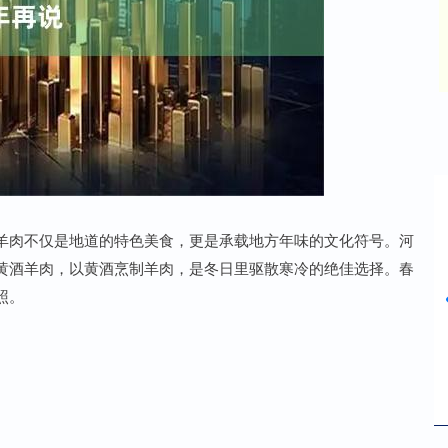
沪深300
4694.44
42%
43.13
0.93%
羊肉不仅是地道的特色美食，更是承载地方年味的文化符号。河
黄酒羊肉，以黄酒烹制羊肉，是冬日里驱散寒冷的绝佳选择。春
照。