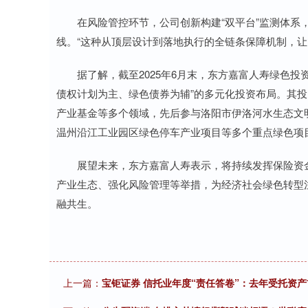
在风险管控环节，公司创新构建“双平台”监测体系，
线。“这种从顶层设计到落地执行的全链条保障机制，让‘
据了解，截至2025年6月末，东方嘉富人寿绿色投资
债权计划为主、绿色债券为辅”的多元化投资布局。其投
产业基金等多个领域，先后参与洛阳市伊洛河水生态文
温州沿江工业园区绿色停车产业项目等多个重点绿色项
展望未来，东方嘉富人寿表示，将持续发挥保险资金的
产业生态、强化风险管理等举措，为经济社会绿色转型
融共生。
上一篇：
宝钜证券 信托业年度“责任答卷”：去年受托资产首