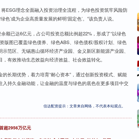
将ESG理念全面融入投资治理全流程，为绿色投资筑牢风险防
绿色’成为企业高质量发展的鲜明‘固定色’。”该负责人说。
余额已达6亿元，占公司投资总额比例超22%，形成了“以绿色
资版图已覆盖绿色债券、绿色ABS、绿色债权/股权计划、绿色
明示范区、无锡惠山循环经济产业园、金义新区新能源产业园、
目，有效推动生态效益向经济效益、社会效益转化。
长期优势，着力培育“耐心资本”，通过创新投资模式、赋能
注入持久金融动能，让金融的温度与绿色的底色在更多项目中交
信达配资提示：文章来自网络，不代表本站观点。
超2956万亿元