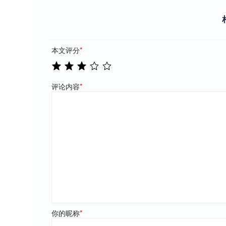
本文评分
*
评论内容
*
你的昵称
*