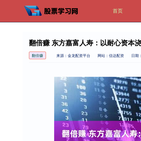
首页
翻倍赚 东方嘉富人寿：以耐心资本
翻倍赚
来源：金龙配资平台
网站：信达配资
日期：2