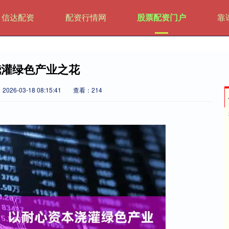
信达配资
配资行情网
股票配资门户
靠
浇灌绿色产业之花
026-03-18 08:15:41
查看：214