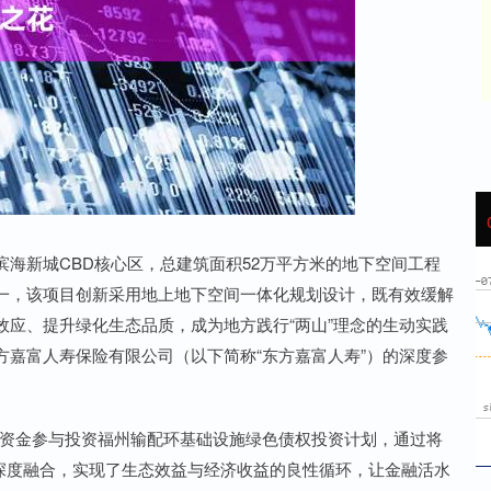
沪深300
4694.44
42%
43.13
0.93%
新城CBD核心区，总建筑面积52万平方米的地下空间工程
一，该项目创新采用地上地下空间一体化规划设计，既有效缓解
应、提升绿化生态品质，成为地方践行“两山”理念的生动实践
嘉富人寿保险有限公司（以下简称“东方嘉富人寿”）的深度参
资金参与投资福州输配环基础设施绿色债权投资计划，通过将
念深度融合，实现了生态效益与经济收益的良性循环，让金融活水