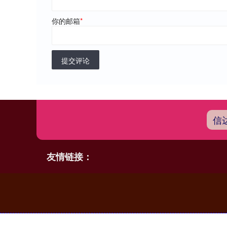
你的邮箱
*
提交评论
信
友情链接：