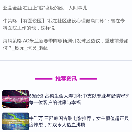
亚晶金融 在山上“追”垃圾的她｜人间事儿
牛策略 【有医说医】“我在社区建设心理健康门诊”：曾在专
科医院工作的他，这样说
海纳策略 AC米兰新赛季阵容预测引发球迷热议，重建前景如
何？_欧元_球员_赖因
推荐资讯
68配资 富德生命人寿邯郸中支以专业与温情守护
每一位客户的健康与幸福
牛千万 三部韩国古装电影推荐，女主颜值超正尺
度炸裂，打戏令人热血沸腾