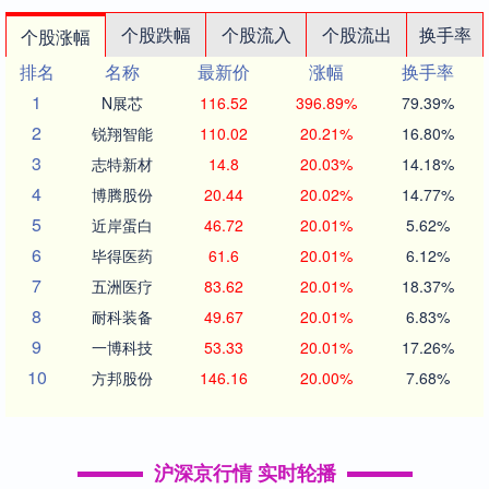
个股跌幅
个股流入
个股流出
换手率
个股涨幅
排名
名称
最新价
涨幅
换手率
1
N展芯
116.52
396.89%
79.39%
2
锐翔智能
110.02
20.21%
16.80%
3
志特新材
14.8
20.03%
14.18%
4
博腾股份
20.44
20.02%
14.77%
5
近岸蛋白
46.72
20.01%
5.62%
6
毕得医药
61.6
20.01%
6.12%
7
五洲医疗
83.62
20.01%
18.37%
8
耐科装备
49.67
20.01%
6.83%
9
一博科技
53.33
20.01%
17.26%
10
方邦股份
146.16
20.00%
7.68%
沪深京行情 实时轮播