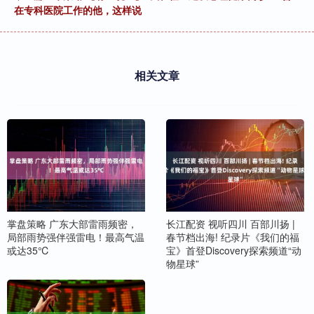
在专科医院工作的他，这样说
相关文章
掌盘策略 广东大部雷雨频密，
长江配资 视听四川 百部川扬 |
局部雨势强伴强雷电！最高气温
春节档出海! 纪录片《我们的福
或达35℃
宝》首登Discovery探索频道“动
物星球”