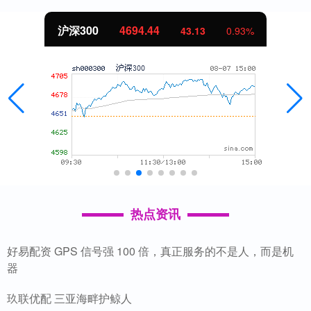
沪深300
4694.44
43.13
0.93%
热点资讯
好易配资 GPS 信号强 100 倍，真正服务的不是人，而是机
器
玖联优配 三亚海畔护鲸人