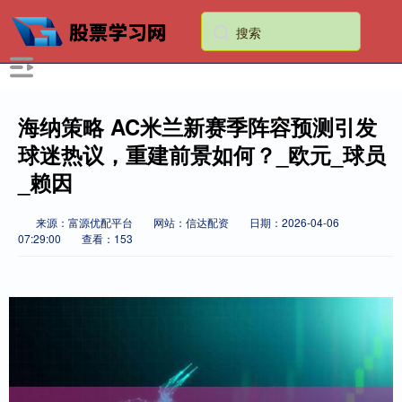
海纳策略 AC米兰新赛季阵容预测引发
球迷热议，重建前景如何？_欧元_球员
_赖因
来源：富源优配平台
网站：信达配资
日期：2026-04-06
07:29:00
查看：153