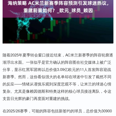
随着2025年夏季转会窗口接近结束，AC米兰新赛季的阵容轮廓逐
渐浮出水面。一张似乎是官方确认的阵容图在社交媒体上被广泛
分享，显示红黑军团将以总价值3.09亿欧元的11人首发阵容迎战
新赛季。然而，这份看似强大的名单却在球迷中引发了截然不同
的反应——情绪从谨慎乐观到深度悲观不等，让米兰的球迷心情
复杂。尤其是像赖因德斯和特奥这样的核心球员接连离队，令这
支昔日光辉的豪门再度面对重建的挑战。
在2025/26赛季，可能的阵容包括新签约的球员，总价值为30900