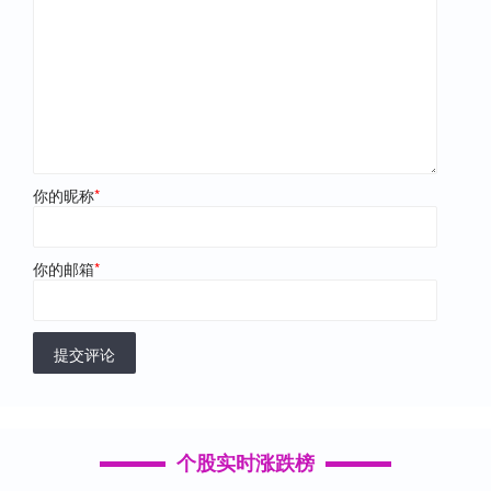
你的昵称
*
你的邮箱
*
提交评论
个股实时涨跌榜