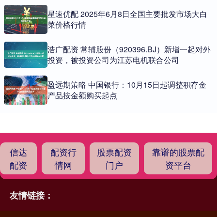
星速优配 2025年6月8日全国主要批发市场大白
菜价格行情
浩广配资 常辅股份（920396.BJ）新增一起对外
投资，被投资公司为江苏电机联合公司
盈远期策略 中国银行：10月15日起调整积存金
产品按金额购买起点
信达
配资行
股票配资
靠谱的股票配
配资
情网
门户
资平台
友情链接：