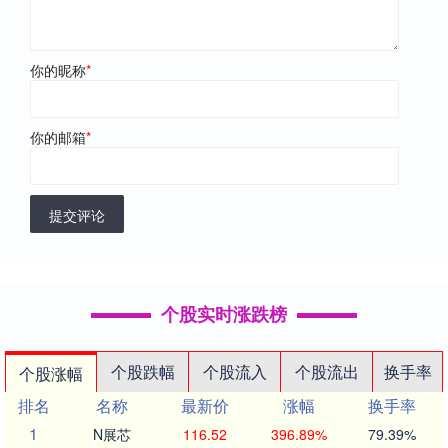
你的昵称
*
你的邮箱
*
提交评论
个股实时涨跌榜
个股跌幅
个股流入
个股流出
换手率
个股涨幅
排名
名称
最新价
涨幅
换手率
1
N展芯
116.52
396.89%
79.39%