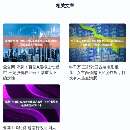
相关文章
鼎合网 停牌！百亿A股拟主动退
牛千万 三部韩国古装电影推
市 玉龙股份称经营面临重大不
荐，女主颜值超正尺度炸裂，打
确定性
戏令人热血沸腾
亚新T+0配资 越南行政区划大