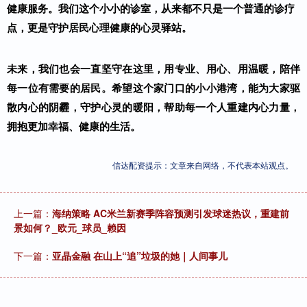
健康服务。我们这个小小的诊室，从来都不只是一个普通的诊疗
点，更是守护居民心理健康的心灵驿站。
未来，我们也会一直坚守在这里，用专业、用心、用温暖，陪伴
每一位有需要的居民。希望这个家门口的小小港湾，能为大家驱
散内心的阴霾，守护心灵的暖阳，帮助每一个人重建内心力量，
拥抱更加幸福、健康的生活。
信达配资提示：文章来自网络，不代表本站观点。
上一篇：
海纳策略 AC米兰新赛季阵容预测引发球迷热议，重建前
景如何？_欧元_球员_赖因
下一篇：
亚晶金融 在山上“追”垃圾的她｜人间事儿