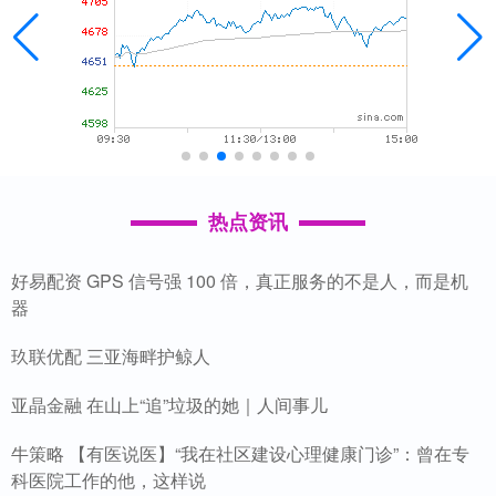
热点资讯
好易配资 GPS 信号强 100 倍，真正服务的不是人，而是机
器
玖联优配 三亚海畔护鲸人
亚晶金融 在山上“追”垃圾的她｜人间事儿
牛策略 【有医说医】“我在社区建设心理健康门诊”：曾在专
科医院工作的他，这样说