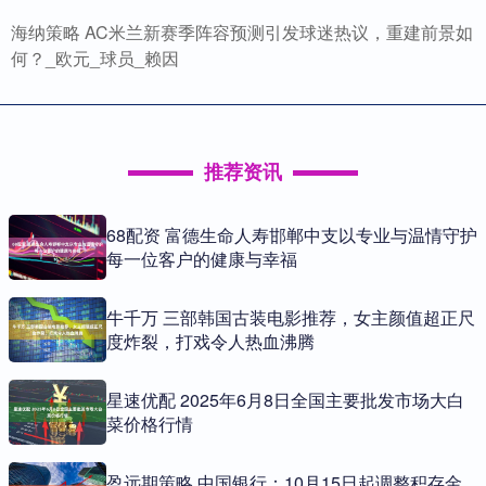
海纳策略 AC米兰新赛季阵容预测引发球迷热议，重建前景如
何？_欧元_球员_赖因
推荐资讯
68配资 富德生命人寿邯郸中支以专业与温情守护
每一位客户的健康与幸福
牛千万 三部韩国古装电影推荐，女主颜值超正尺
度炸裂，打戏令人热血沸腾
星速优配 2025年6月8日全国主要批发市场大白
菜价格行情
盈远期策略 中国银行：10月15日起调整积存金