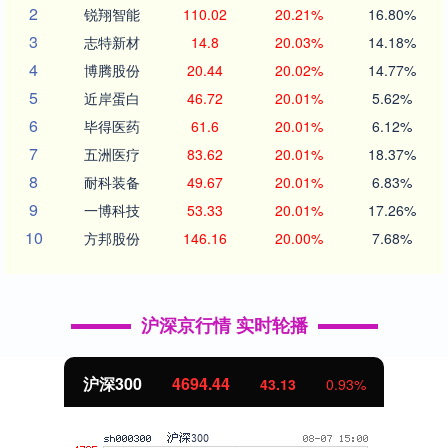
2
锐翔智能
110.02
20.21%
16.80%
3
志特新材
14.8
20.03%
14.18%
4
博腾股份
20.44
20.02%
14.77%
5
近岸蛋白
46.72
20.01%
5.62%
6
毕得医药
61.6
20.01%
6.12%
7
五洲医疗
83.62
20.01%
18.37%
8
耐科装备
49.67
20.01%
6.83%
9
一博科技
53.33
20.01%
17.26%
10
方邦股份
146.16
20.00%
7.68%
沪深京行情 实时轮播
北证50
1134.24
11.37
1.01%