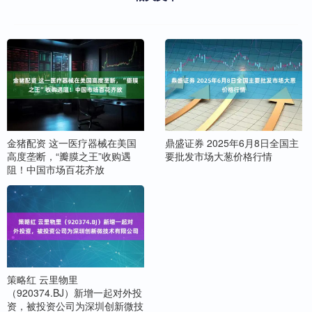
金猪配资 这一医疗器械在美国
鼎盛证券 2025年6月8日全国主
高度垄断，“瓣膜之王”收购遇
要批发市场大葱价格行情
阻！中国市场百花齐放
策略红 云里物里
（920374.BJ）新增一起对外投
资，被投资公司为深圳创新微技