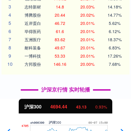
3
志特新材
14.8
20.03%
14.18%
4
博腾股份
20.44
20.02%
14.77%
5
近岸蛋白
46.72
20.01%
5.62%
6
毕得医药
61.6
20.01%
6.12%
7
五洲医疗
83.62
20.01%
18.37%
8
耐科装备
49.67
20.01%
6.83%
9
一博科技
53.33
20.01%
17.26%
10
方邦股份
146.16
20.00%
7.68%
沪深京行情 实时轮播
沪深300
4694.44
43.13
0.93%