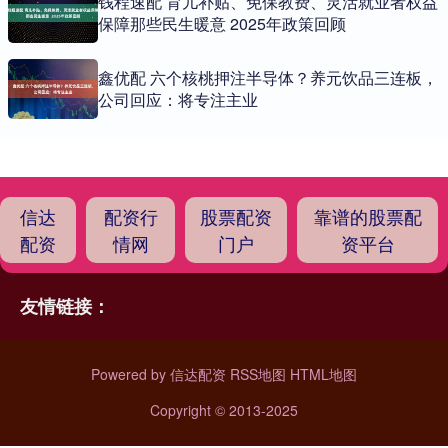
钱程速配 育儿补贴、免保教费、灵活就业者权益
保障那些民生暖意 2025年政策回顾
鑫优配 六个核桃押注半导体？养元饮品三连板，
公司回应：将专注主业
信达
配资行
股票配资
靠谱的股票配
配资
情网
门户
资平台
友情链接：
Powered by
信达配资
RSS地图
HTML地图
Copyright
© 2013-2025