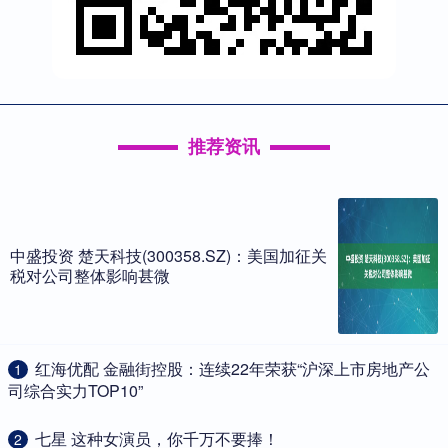
推荐资讯
中盛投资 楚天科技(300358.SZ)：美国加征关
税对公司整体影响甚微
​红海优配 金融街控股：连续22年荣获“沪深上市房地产公
1
司综合实力TOP10”
​七星 这种女演员，你千万不要捧！
2