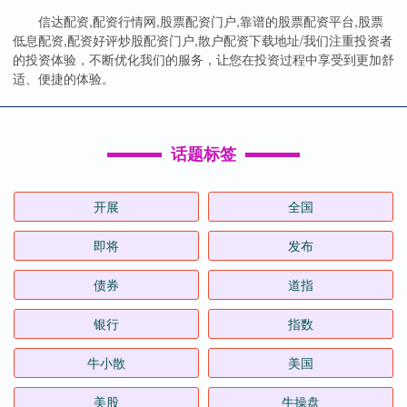
信达配资,配资行情网,股票配资门户,靠谱的股票配资平台,股票
低息配资,配资好评炒股配资门户,散户配资下载地址/我们注重投资者
的投资体验，不断优化我们的服务，让您在投资过程中享受到更加舒
适、便捷的体验。
话题标签
开展
全国
即将
发布
债券
道指
银行
指数
牛小散
美国
美股
牛操盘