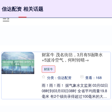
信达配资 相关话题
财富牛 茂名街坊，3月有5场降水
+5波冷空气，何时转晴→
财富牛
分类：信达配资
查看：168
雨！雨！雨！ 据气象水文监测 03月02日
08时到03月03日08时 全省平均雨量19.8
毫米 有2个镇街录得超过100毫米的大暴
雨 广东进入湿漉漉、雾蒙蒙的“....