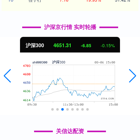
沪深京行情 实时轮播
沪深300
4651.31
-6.85
-0.15%
关信达配资