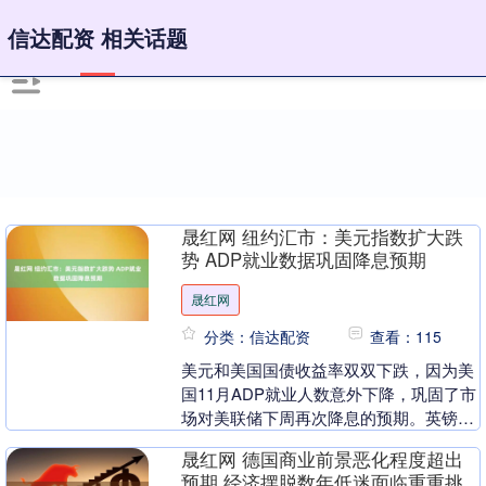
信达配资 相关话题
晟红网 纽约汇市：美元指数扩大跌
势 ADP就业数据巩固降息预期
晟红网
分类：信达配资
查看：115
美元和美国国债收益率双双下跌，因为美
国11月ADP就业人数意外下降，巩固了市
场对美联储下周再次降息的预期。英镑在
G-10货币中领涨。 彭博美元即期指数跌
晟红网 德国商业前景恶化程度超出
0.4%....
预期 经济摆脱数年低迷面临重重挑