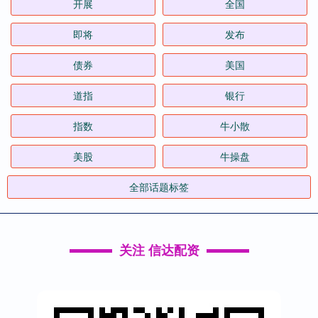
开展
全国
即将
发布
债券
美国
道指
银行
指数
牛小散
美股
牛操盘
全部话题标签
关注 信达配资