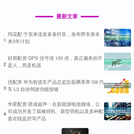
最新文章
同花配 于东来连发多条抖音，发布胖东来未
1
来3年计划
好易配资 GPS 信号强 100 倍，真正服务的不
2
是人，而是机器
优配库 华为智选车产品总监彭磊晒享界 G9 汽
3
车 L3 自动驾驶功能按键
华星配资 骄成超声：在新能源电池领域，公
司成功开发了双峰焊机、新型焊机以及多种配
4
套在线监控等产品