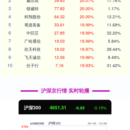
2
威尔高
39.83
20.01%
17.76%
3
锴威特
77.82
20.00%
1.17%
4
科翔股份
64.32
20.00%
12.21%
5
蜀道装备
33.61
19.99%
11.69%
6
中巨芯
27.85
19.99%
32.20%
7
广哈通信
19.03
19.99%
5.84%
8
欣天科技
18.02
19.97%
28.44%
9
飞天诚信
12.56
19.96%
8.49%
10
任子行
7.16
19.93%
31.42%
沪深京行情 实时轮播
沪深300
4651.31
-6.85
-0.15%