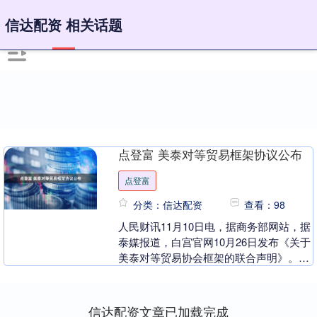
信达配资 相关话题
点登富 美泰对等贸易框架协议公布
点登富
分类：信达配资
查看：98
人民财讯11月10日电，据商务部网站，据
泰媒报道，白宫官网10月26日发布《关于
美泰对等贸易协会框架的联合声明》。主
要内容包括：一是关税。泰国取消99%商
品的关....
信达配资文章已加载完成