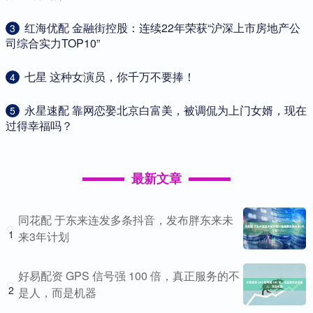
​红海优配 金融街控股：连续22年荣获“沪深上市房地产公
3
司综合实力TOP10”
​七星 这种女演员，你千万不要捧！
4
​永星速配 靠网恋娶北京白富美，被调侃为上门女婿，现在
5
过得幸福吗？
最新文章
同花配 于东来连发多条抖音，发布胖东来未
1
来3年计划
好易配资 GPS 信号强 100 倍，真正服务的不
2
是人，而是机器