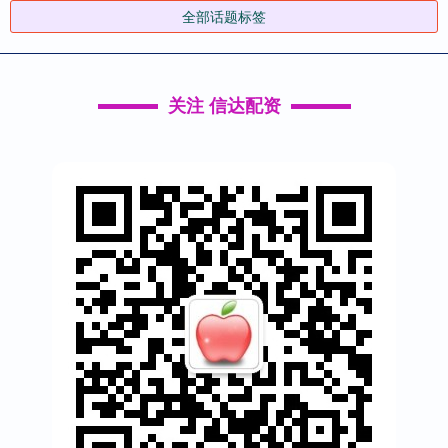
全部话题标签
关注 信达配资