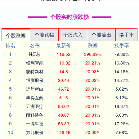
个股实时涨跌榜
个股跌幅
个股流入
个股流出
换手率
个股涨幅
排名
名称
最新价
涨幅
换手率
1
N展芯
116.52
396.89%
79.39%
2
锐翔智能
110.02
20.21%
16.80%
3
志特新材
14.8
20.03%
14.18%
4
博腾股份
20.44
20.02%
14.77%
5
近岸蛋白
46.72
20.01%
5.62%
6
毕得医药
61.6
20.01%
6.12%
7
五洲医疗
83.62
20.01%
18.37%
8
耐科装备
49.67
20.01%
6.83%
9
一博科技
53.33
20.01%
17.26%
10
方邦股份
146.16
20.00%
7.68%