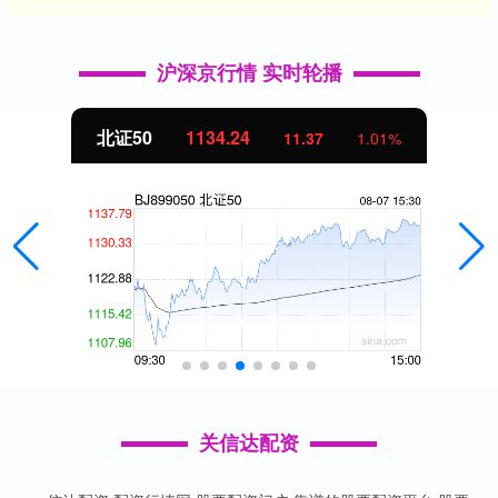
沪深京行情 实时轮播
北证50
1134.24
11.37
1.01%
关信达配资