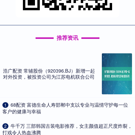
推荐资讯
浩广配资 常辅股份（920396.BJ）新增一起
对外投资，被投资公司为江苏电机联合公司
​68配资 富德生命人寿邯郸中支以专业与温情守护每一位
1
客户的健康与幸福
​牛千万 三部韩国古装电影推荐，女主颜值超正尺度炸裂，
2
打戏令人热血沸腾