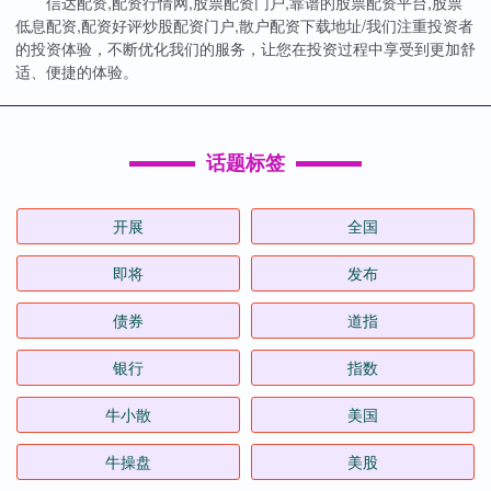
信达配资,配资行情网,股票配资门户,靠谱的股票配资平台,股票
低息配资,配资好评炒股配资门户,散户配资下载地址/我们注重投资者
的投资体验，不断优化我们的服务，让您在投资过程中享受到更加舒
适、便捷的体验。
话题标签
开展
全国
即将
发布
债券
道指
银行
指数
牛小散
美国
牛操盘
美股