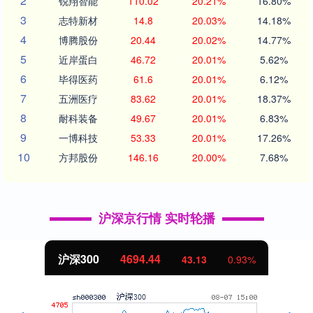
2
锐翔智能
110.02
20.21%
16.80%
3
志特新材
14.8
20.03%
14.18%
4
博腾股份
20.44
20.02%
14.77%
5
近岸蛋白
46.72
20.01%
5.62%
6
毕得医药
61.6
20.01%
6.12%
7
五洲医疗
83.62
20.01%
18.37%
8
耐科装备
49.67
20.01%
6.83%
9
一博科技
53.33
20.01%
17.26%
10
方邦股份
146.16
20.00%
7.68%
沪深京行情 实时轮播
沪深300
4694.44
43.13
0.93%