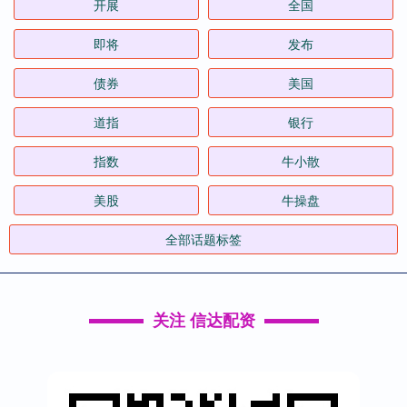
开展
全国
即将
发布
债券
美国
道指
银行
指数
牛小散
美股
牛操盘
全部话题标签
关注 信达配资