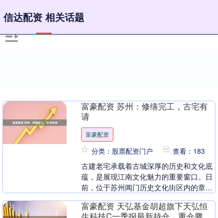
信达配资 相关话题
富豪配资 苏州：修缮完工，古宅有
请
富豪配资
分类：股票配资门户
查看：183
古建老宅承载着古城深厚的历史和文化底
蕴，是展现江南文化魅力的重要窗口。日
前，位于苏州阊门历史文化街区内的章
宅、邓宅，以及位于西美巷的况公祠相继
富豪配资 天弘基金胡超旗下天弘恒
完成修缮，保护区、....
生科技C一季报最新持仓，重仓腾