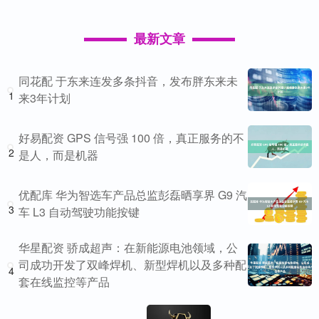
最新文章
同花配 于东来连发多条抖音，发布胖东来未
1
来3年计划
好易配资 GPS 信号强 100 倍，真正服务的不
2
是人，而是机器
优配库 华为智选车产品总监彭磊晒享界 G9 汽
3
车 L3 自动驾驶功能按键
华星配资 骄成超声：在新能源电池领域，公
司成功开发了双峰焊机、新型焊机以及多种配
4
套在线监控等产品