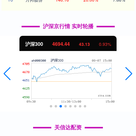
沪深京行情 实时轮播
沪深300
4694.44
43.13
0.93%
关信达配资