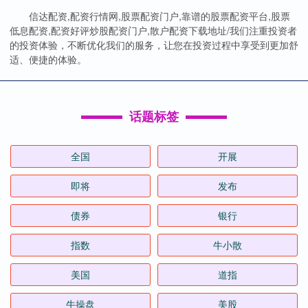
信达配资,配资行情网,股票配资门户,靠谱的股票配资平台,股票
低息配资,配资好评炒股配资门户,散户配资下载地址/我们注重投资者
的投资体验，不断优化我们的服务，让您在投资过程中享受到更加舒
适、便捷的体验。
话题标签
全国
开展
即将
发布
债券
银行
指数
牛小散
美国
道指
牛操盘
美股