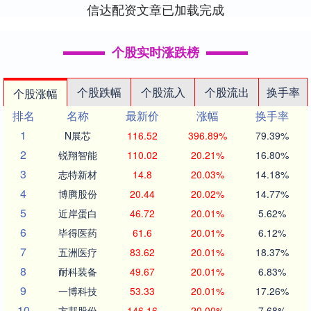
信达配资文章已加载完成
个股实时涨跌榜
个股跌幅
个股流入
个股流出
换手率
个股涨幅
排名
名称
最新价
涨幅
换手率
1
N展芯
116.52
396.89%
79.39%
2
锐翔智能
110.02
20.21%
16.80%
3
志特新材
14.8
20.03%
14.18%
4
博腾股份
20.44
20.02%
14.77%
5
近岸蛋白
46.72
20.01%
5.62%
6
毕得医药
61.6
20.01%
6.12%
7
五洲医疗
83.62
20.01%
18.37%
8
耐科装备
49.67
20.01%
6.83%
9
一博科技
53.33
20.01%
17.26%
10
方邦股份
146.16
20.00%
7.68%