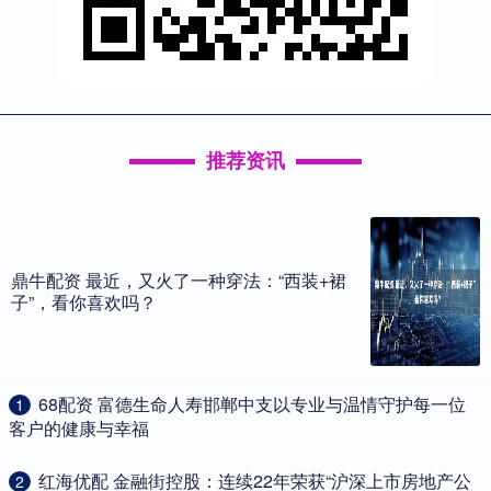
推荐资讯
鼎牛配资 最近，又火了一种穿法：“西装+裙
子”，看你喜欢吗？
​68配资 富德生命人寿邯郸中支以专业与温情守护每一位
1
客户的健康与幸福
​红海优配 金融街控股：连续22年荣获“沪深上市房地产公
2