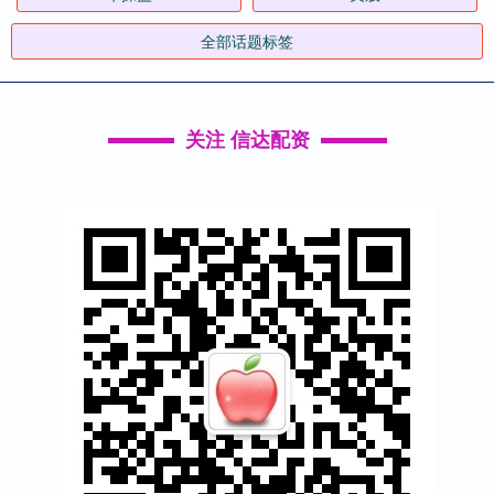
全部话题标签
关注 信达配资