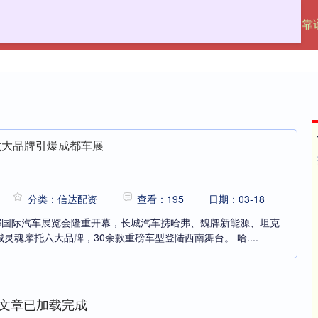
信达配资
配资行情网
股票配资门户
靠
六大品牌引爆成都车展
分类：信达配资
查看：195
日期：03-18
成都国际汽车展览会隆重开幕，长城汽车携哈弗、魏牌新能源、坦克
灵魂摩托六大品牌，30余款重磅车型登陆西南舞台。 哈....
文章已加载完成