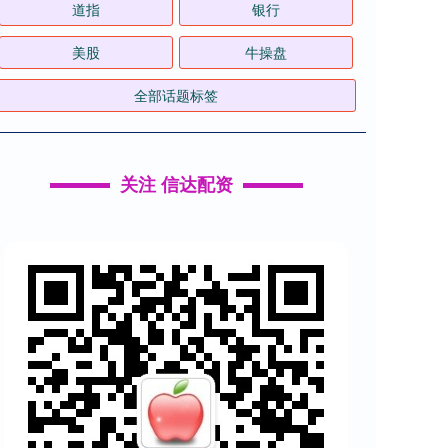
道指
银行
美股
牛操盘
全部话题标签
关注 信达配资