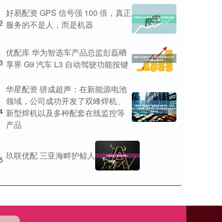
好易配资 GPS 信号强 100 倍，真正
2
服务的不是人，而是机器
优配库 华为智选车产品总监彭磊晒
3
享界 G9 汽车 L3 自动驾驶功能按键
华星配资 骄成超声：在新能源电池
领域，公司成功开发了双峰焊机、
4
新型焊机以及多种配套在线监控等
产品
玖联优配 三亚海畔护鲸人
5