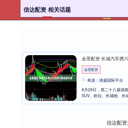
信达配资 相关话题
首页
金景配资 长城汽车携
金景配资
来源：港盛国际平台
8月29日，第二十八届
SUV、欧拉、长城炮、长城
信达配资