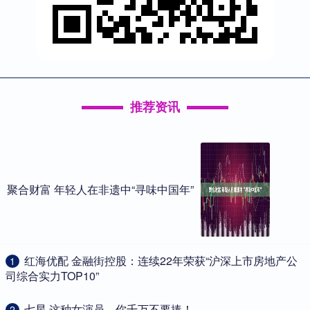
推荐资讯
聚合财富 年轻人在非遗中“寻味中国年”
​红海优配 金融街控股：连续22年荣获“沪深上市房地产公
1
司综合实力TOP10”
​七星 这种女演员，你千万不要捧！
2