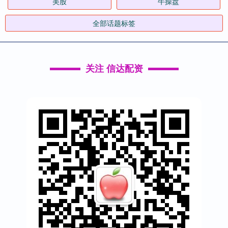
美股
牛操盘
全部话题标签
关注 信达配资