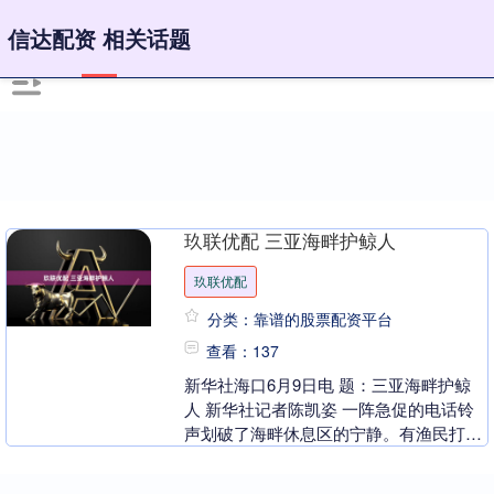
信达配资 相关话题
玖联优配 三亚海畔护鲸人
玖联优配
分类：靠谱的股票配资平台
查看：137
新华社海口6月9日电 题：三亚海畔护鲸
人 新华社记者陈凯姿 一阵急促的电话铃
声划破了海畔休息区的宁静。有渔民打来
求助电话：“浅滩处有鲸鱼搁浅，情况危
急！”片刻也....