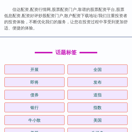
信达配资,配资行情网,股票配资门户,靠谱的股票配资平台,股票
低息配资,配资好评炒股配资门户,散户配资下载地址/我们注重投资者
的投资体验，不断优化我们的服务，让您在投资过程中享受到更加舒
适、便捷的体验。
话题标签
开展
全国
即将
发布
债券
道指
银行
指数
牛小散
美国