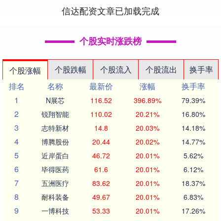
信达配资文章已加载完成
个股实时涨跌榜
个股跌幅
个股流入
个股流出
换手率
个股涨幅
排名
名称
最新价
涨幅
换手率
1
N展芯
116.52
396.89%
79.39%
2
锐翔智能
110.02
20.21%
16.80%
3
志特新材
14.8
20.03%
14.18%
4
博腾股份
20.44
20.02%
14.77%
5
近岸蛋白
46.72
20.01%
5.62%
6
毕得医药
61.6
20.01%
6.12%
7
五洲医疗
83.62
20.01%
18.37%
8
耐科装备
49.67
20.01%
6.83%
9
一博科技
53.33
20.01%
17.26%