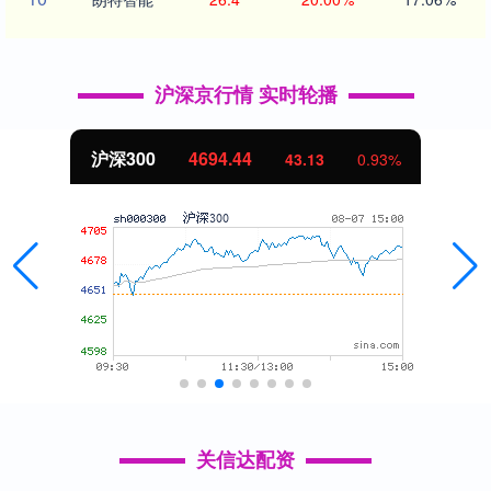
沪深京行情 实时轮播
沪深300
4694.44
43.13
0.93%
关信达配资