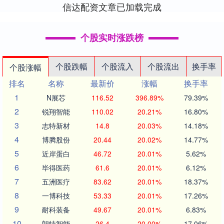
信达配资文章已加载完成
个股实时涨跌榜
个股跌幅
个股流入
个股流出
换手率
个股涨幅
排名
名称
最新价
涨幅
换手率
1
N展芯
116.52
396.89%
79.39%
2
锐翔智能
110.02
20.21%
16.80%
3
志特新材
14.8
20.03%
14.18%
4
博腾股份
20.44
20.02%
14.77%
5
近岸蛋白
46.72
20.01%
5.62%
6
毕得医药
61.6
20.01%
6.12%
7
五洲医疗
83.62
20.01%
18.37%
8
一博科技
53.33
20.01%
17.26%
9
耐科装备
49.67
20.01%
6.83%
10
朗特智能
26.4
20.00%
17.06%