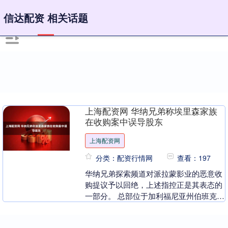
信达配资 相关话题
上海配资网 华纳兄弟称埃里森家族
在收购案中误导股东
上海配资网
分类：配资行情网
查看：197
华纳兄弟探索频道对派拉蒙影业的恶意收
购提议予以回绝，上述指控正是其表态的
一部分。 总部位于加利福尼亚州伯班克市
的华纳兄弟已同意以 830 亿美元的价格出
售给网飞....