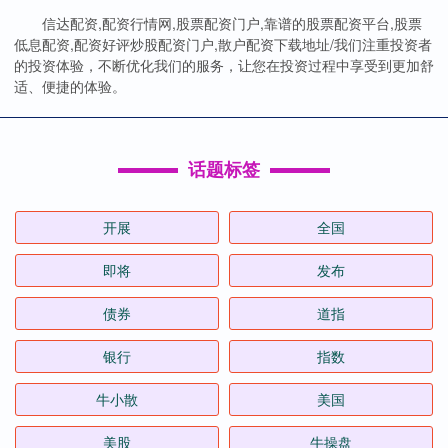
信达配资,配资行情网,股票配资门户,靠谱的股票配资平台,股票
低息配资,配资好评炒股配资门户,散户配资下载地址/我们注重投资者
的投资体验，不断优化我们的服务，让您在投资过程中享受到更加舒
适、便捷的体验。
话题标签
开展
全国
即将
发布
债券
道指
银行
指数
牛小散
美国
美股
牛操盘