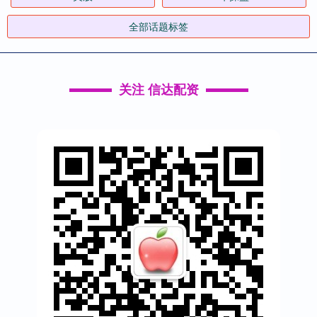
全部话题标签
关注 信达配资