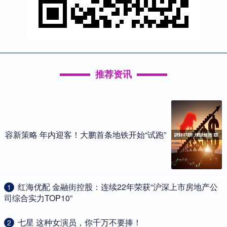
推荐资讯
容新策略 年内迎客！大鹏首条地铁开始“试跑”
​红海优配 金融街控股：连续22年荣获“沪深上市房地产公
1
司综合实力TOP10”
​七星 这种女演员，你千万不要捧！
2