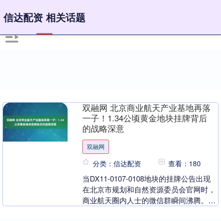
信达配资 相关话题
双融网 北京商业航天产业基地再落
一子！1.34公顷黄金地块挂牌背后
的战略深意
双融网
分类：信达配资
查看：180
当DX11-0107-0108地块的挂牌公告出现
在北京市规划和自然资源委员会官网时，
商业航天圈内人士的微信群瞬间沸腾。这
块位于大兴区安定镇的1.34公顷工业用