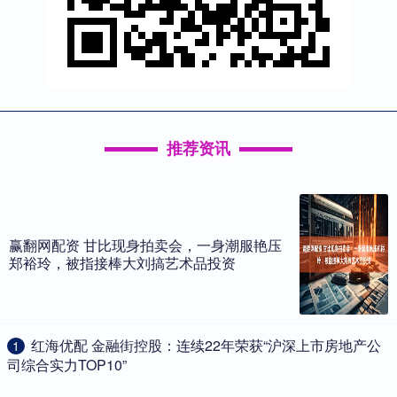
推荐资讯
赢翻网配资 甘比现身拍卖会，一身潮服艳压
郑裕玲，被指接棒大刘搞艺术品投资
​红海优配 金融街控股：连续22年荣获“沪深上市房地产公
1
司综合实力TOP10”