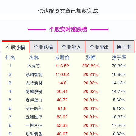
地....
信达配资文章已加载完成
个股实时涨跌榜
个股跌幅
个股流入
个股流出
换手率
个股涨幅
排名
名称
最新价
涨幅
换手率
1
N展芯
116.52
396.89%
79.39%
2
锐翔智能
110.02
20.21%
16.80%
3
志特新材
14.8
20.03%
14.18%
4
博腾股份
20.44
20.02%
14.77%
5
近岸蛋白
46.72
20.01%
5.62%
6
毕得医药
61.6
20.01%
6.12%
7
五洲医疗
83.62
20.01%
18.37%
8
一博科技
53.33
20.01%
17.26%
9
耐科装备
49.67
20.01%
6.83%