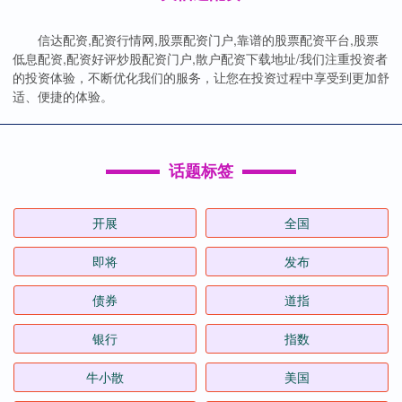
信达配资,配资行情网,股票配资门户,靠谱的股票配资平台,股票
低息配资,配资好评炒股配资门户,散户配资下载地址/我们注重投资者
的投资体验，不断优化我们的服务，让您在投资过程中享受到更加舒
适、便捷的体验。
话题标签
开展
全国
即将
发布
债券
道指
银行
指数
牛小散
美国