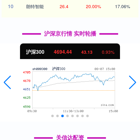
10
朗特智能
26.4
20.00%
17.06%
沪深京行情 实时轮播
沪深300
4694.44
43.13
0.93%
关信达配资