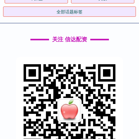
全部话题标签
关注 信达配资