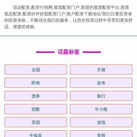
信达配资,配资行情网,股票配资门户,靠谱的股票配资平台,股票
低息配资,配资好评炒股配资门户,散户配资下载地址/我们注重投资者
的投资体验，不断优化我们的服务，让您在投资过程中享受到更加舒
适、便捷的体验。
话题标签
全国
开展
即将
发布
债券
银行
指数
牛小散
美国
道指
牛操盘
美股