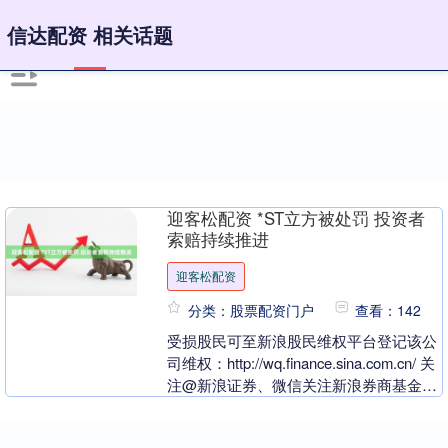
信达配资 相关话题
迎客松配资 *ST立方被处罚 投资者
索赔持续推进
迎客松配资
分类：股票配资门户
查看：142
受损股民可至新浪股民维权平台登记该公
司维权：http://wq.finance.sina.com.cn/ 关
注@新浪证券、微信关注新浪券商基金、
百度搜索新浪股民....