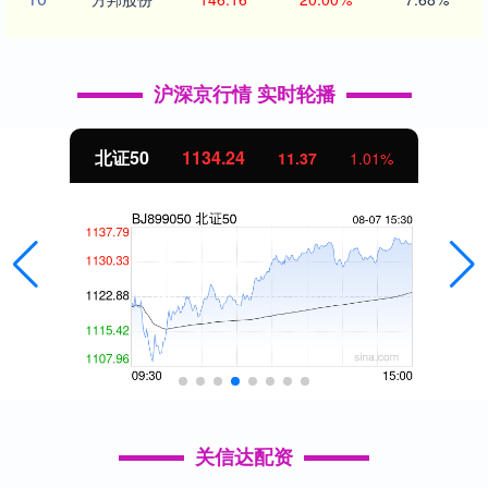
沪深京行情 实时轮播
北证50
1134.24
11.37
1.01%
关信达配资