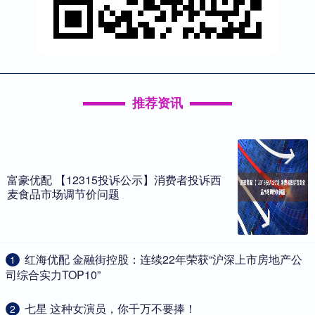
推荐资讯
富豪优配 【12315投诉公示】消费者投诉西
麦食品市场调节价问题
​红海优配 金融街控股：连续22年荣获“沪深上市房地产公
1
司综合实力TOP10”
​七星 这种女演员，你千万不要捧！
2