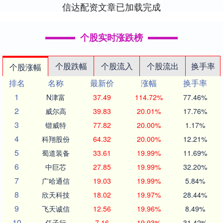
信达配资文章已加载完成
个股实时涨跌榜
个股跌幅
个股流入
个股流出
换手率
个股涨幅
排名
名称
最新价
涨幅
换手率
1
N津富
37.49
114.72%
77.46%
2
威尔高
39.83
20.01%
17.76%
3
锴威特
77.82
20.00%
1.17%
4
科翔股份
64.32
20.00%
12.21%
5
蜀道装备
33.61
19.99%
11.69%
6
中巨芯
27.85
19.99%
32.20%
7
广哈通信
19.03
19.99%
5.84%
8
欣天科技
18.02
19.97%
28.44%
9
飞天诚信
12.56
19.96%
8.49%
10
任子行
7.16
19.93%
31.42%