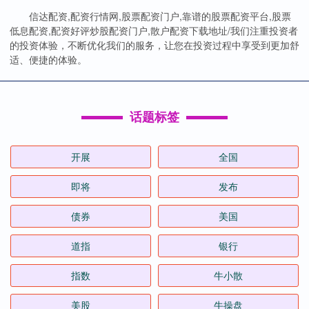
信达配资,配资行情网,股票配资门户,靠谱的股票配资平台,股票
低息配资,配资好评炒股配资门户,散户配资下载地址/我们注重投资者
的投资体验，不断优化我们的服务，让您在投资过程中享受到更加舒
适、便捷的体验。
话题标签
开展
全国
即将
发布
债券
美国
道指
银行
指数
牛小散
美股
牛操盘