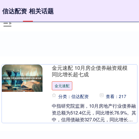
信达配资 相关话题
金元速配 10月房企债券融资规模
同比增长超七成
金元速配
分类：信达配资
查看：217
中指研究院监测，10月房地产行业债券融
资总额为512.4亿元，同比增长76.9%。其
中，信用债融资327.0亿元，同比增长
50.7%，占比63.8%。10月，债....