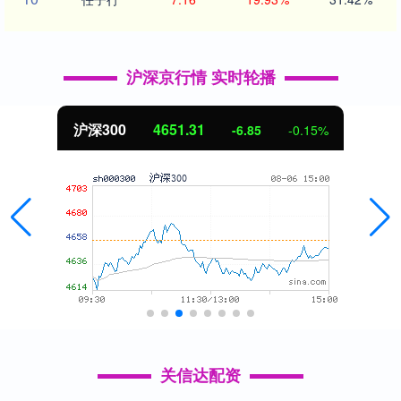
沪深京行情 实时轮播
沪深300
4651.31
-6.85
-0.15%
关信达配资