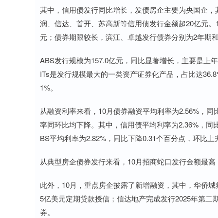
其中，信用债发行同比增长，发债房企主要为央国企，
润、信达、首开、苏高新等信用债发行金额超20亿元。1
元；债券期限较长，滨江、卓越发行债券分别为2年期
ABS发行规模为157.0亿元，同比显著增长，主要是
ITs是发行规模最大的一类资产证券化产品，占比达36.8%
1%。
从融资利率来看，10月债券融资平均利率为2.56%，同
率同环比均下降。其中，信用债平均利率为2.36%，同比
BS平均利率为2.82%，同比下降0.31个百分点，环比上
从典型房企债券发行来看，10月招商蛇口发行金额最高，
此外，10月，重点房企披露了新增融资，其中，华侨城
5亿美元定期贷款授信；信达地产完成发行2025年第二
券。