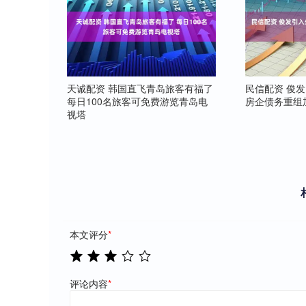
天诚配资 韩国直飞青岛旅客有福了
民信配资 俊
每日100名旅客可免费游览青岛电
房企债务重组
视塔
本文评分
*
评论内容
*