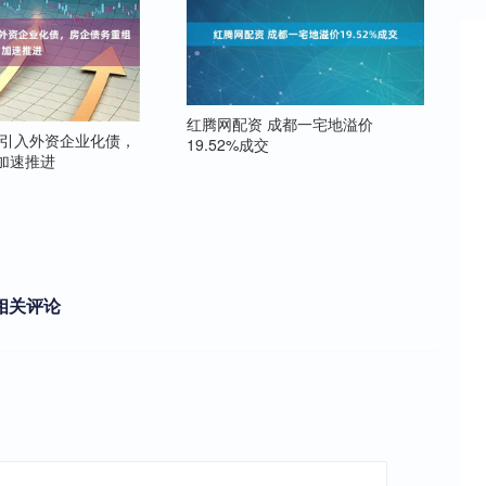
红腾网配资 成都一宅地溢价
发引入外资企业化债，
19.52%成交
加速推进
相关评论