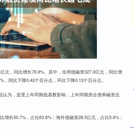
沪深300
4689.96
31%
38.65
0.83%
亿元，同比增长76.9%。其中，信用债融资327.0亿元，同比增
56%，同比下降0.42个百分点，环比下降0.13个百分点。
究院认为，是受上年同期低基数影响，上年同期房企债券融资总
长50.7%，占比63.8%；海外债融资28.5亿元，占比5.6%；