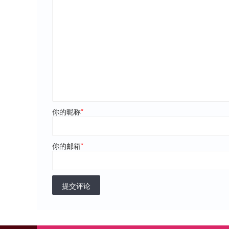
你的昵称
*
你的邮箱
*
提交评论