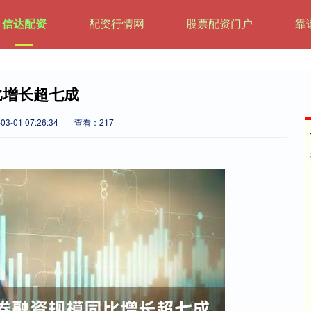
信达配资
配资行情网
股票配资门户
靠
比增长超七成
3-01 07:26:34
查看：217