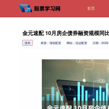
首页
金元速配 10月房企债券融资规模同
债券
来源：涨啦配资
网站：信达配资
日期：2026-0