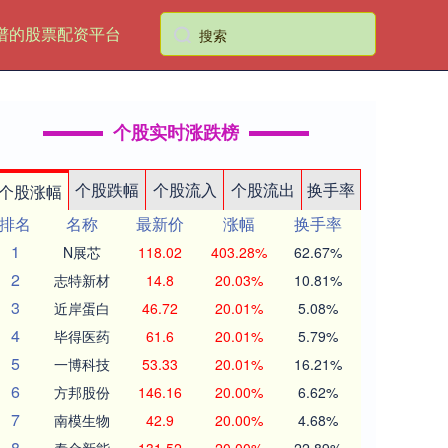
谱的股票配资平台
个股实时涨跌榜
个股跌幅
个股流入
个股流出
换手率
个股涨幅
排名
名称
最新价
涨幅
换手率
1
N展芯
118.02
403.28%
62.67%
2
志特新材
14.8
20.03%
10.81%
3
近岸蛋白
46.72
20.01%
5.08%
4
毕得医药
61.6
20.01%
5.79%
5
一博科技
53.33
20.01%
16.21%
6
方邦股份
146.16
20.00%
6.62%
7
南模生物
42.9
20.00%
4.68%
8