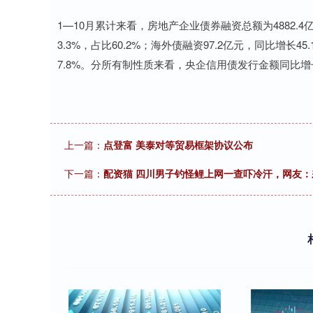
1—10月累计来看，房地产企业债券融资总额为4882.4
3.3%，占比60.2%；海外债融资97.2亿元，同比增长45.
7.8%。分所有制性质来看，央企信用债发行金额同比
上一篇：
点登富 美泰对等贸易框架协议公布
下一篇：
配资猫 四川男子钓怪鲤上网一查吓冷汗，网友