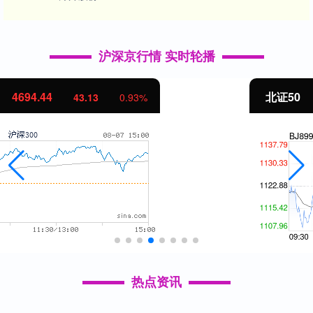
沪深京行情 实时轮播
北证50
1134.24
11.37
1.01%
热点资讯