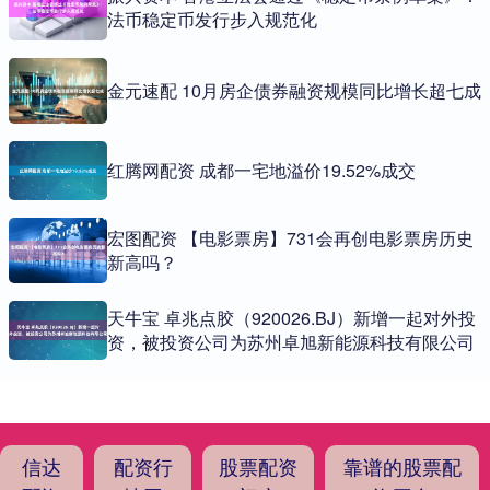
法币稳定币发行步入规范化
金元速配 10月房企债券融资规模同比增长超七成
红腾网配资 成都一宅地溢价19.52%成交
宏图配资 【电影票房】731会再创电影票房历史
新高吗？
天牛宝 卓兆点胶（920026.BJ）新增一起对外投
资，被投资公司为苏州卓旭新能源科技有限公司
信达
配资行
股票配资
靠谱的股票配