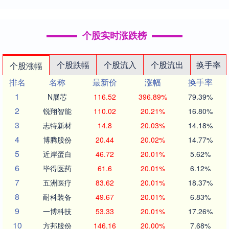
个股实时涨跌榜
个股跌幅
个股流入
个股流出
换手率
个股涨幅
排名
名称
最新价
涨幅
换手率
1
N展芯
116.52
396.89%
79.39%
2
锐翔智能
110.02
20.21%
16.80%
3
志特新材
14.8
20.03%
14.18%
4
博腾股份
20.44
20.02%
14.77%
5
近岸蛋白
46.72
20.01%
5.62%
6
毕得医药
61.6
20.01%
6.12%
7
五洲医疗
83.62
20.01%
18.37%
8
耐科装备
49.67
20.01%
6.83%
9
一博科技
53.33
20.01%
17.26%
10
方邦股份
146.16
20.00%
7.68%