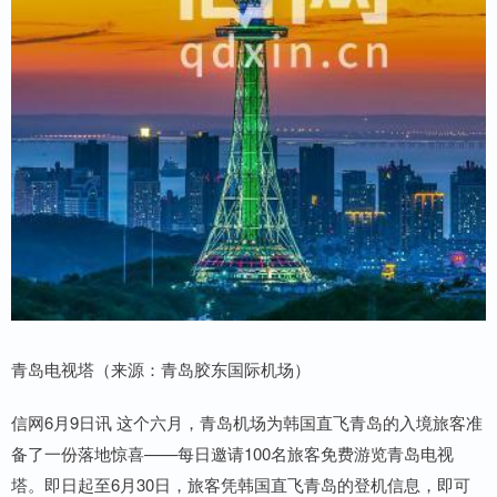
青岛电视塔（来源：青岛胶东国际机场）
信网6月9日讯 这个六月，青岛机场为韩国直飞青岛的入境旅客准
备了一份落地惊喜——每日邀请100名旅客免费游览青岛电视
塔。即日起至6月30日，旅客凭韩国直飞青岛的登机信息，即可