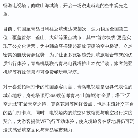
畅游电视塔，俯瞰山海城湾，开启一场说走就走的空中观光之
旅。
目前，韩国至青岛日均往返航班达36架次，运力稳居全国第二
位，覆盖首尔、釜山、大邱等重点城市，其中“首尔快线”更是实
现了公交化运营，为中韩旅客搭建起高效便捷的空中桥梁。立足
密集的航线资源优势，为了让更多旅客感受到航旅融合带来的优
质出行体验，青岛机场联合青岛电视塔推出本次活动，旅客凭登
机牌等有效信息即可免费畅玩电视塔。
对于喜爱拍照打卡的韩国旅客而言，青岛电视塔是极具代表性的
城市地标，身处塔顶可360度俯瞰青岛“山海城湾”全景；塔下“天
空之城”汇聚天空之镜、莫奈花园等网红景点，也是主流社交平台
的热门打卡点。同时，电视塔内的航空科技馆更与航空出行深度
契合，为游客提供VR飞行互动体验，使入境旅客在落地后仍可沉
浸式感受航空文化与青岛城市魅力。