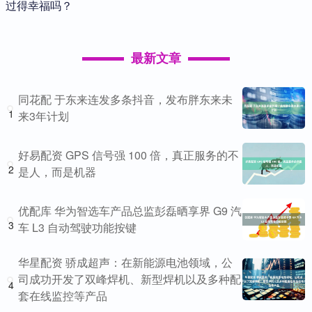
过得幸福吗？
最新文章
同花配 于东来连发多条抖音，发布胖东来未
1
来3年计划
好易配资 GPS 信号强 100 倍，真正服务的不
2
是人，而是机器
优配库 华为智选车产品总监彭磊晒享界 G9 汽
3
车 L3 自动驾驶功能按键
华星配资 骄成超声：在新能源电池领域，公
司成功开发了双峰焊机、新型焊机以及多种配
4
套在线监控等产品