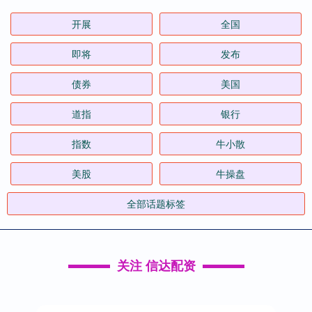
开展
全国
即将
发布
债券
美国
道指
银行
指数
牛小散
美股
牛操盘
全部话题标签
关注 信达配资