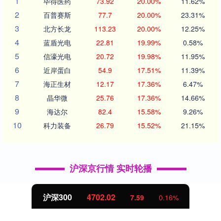
1
毕得医药
73.92
20.00%
11.62%
2
百普赛斯
77.7
20.00%
23.31%
3
北方长龙
113.23
20.00%
12.25%
4
蓝盾光电
22.81
19.99%
0.58%
5
信濠光电
20.72
19.98%
11.95%
6
近岸蛋白
54.9
17.51%
11.39%
7
海正生材
12.17
17.36%
6.47%
8
晶华微
25.76
17.36%
14.66%
9
海达尔
82.4
15.58%
9.26%
10
科力装备
26.79
15.52%
21.15%
沪深京行情 实时轮播
沪深300
4702.02
7.59
0.16%