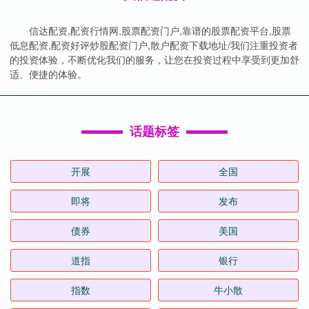
信达配资,配资行情网,股票配资门户,靠谱的股票配资平台,股票
低息配资,配资好评炒股配资门户,散户配资下载地址/我们注重投资者
的投资体验，不断优化我们的服务，让您在投资过程中享受到更加舒
适、便捷的体验。
话题标签
开展
全国
即将
发布
债券
美国
道指
银行
指数
牛小散