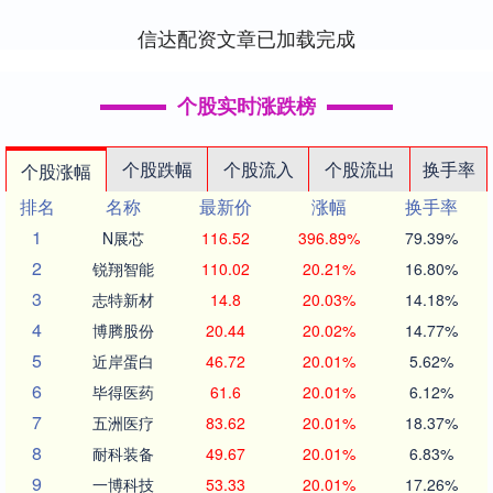
地....
信达配资文章已加载完成
个股实时涨跌榜
个股跌幅
个股流入
个股流出
换手率
个股涨幅
排名
名称
最新价
涨幅
换手率
1
N展芯
116.52
396.89%
79.39%
2
锐翔智能
110.02
20.21%
16.80%
3
志特新材
14.8
20.03%
14.18%
4
博腾股份
20.44
20.02%
14.77%
5
近岸蛋白
46.72
20.01%
5.62%
6
毕得医药
61.6
20.01%
6.12%
7
五洲医疗
83.62
20.01%
18.37%
8
耐科装备
49.67
20.01%
6.83%
9
一博科技
53.33
20.01%
17.26%