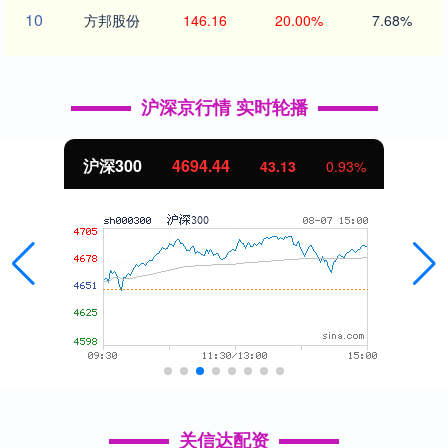
10
方邦股份
146.16
20.00%
7.68%
沪深京行情 实时轮播
北证50
1134.24
0.93%
11.37
关信达配资