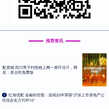
推荐资讯
配资猫 四川男子钓怪鲤上网一查吓冷汗，网
友：差点吃免费饭
​红海优配 金融街控股：连续22年荣获“沪深上市房地产公
1
司综合实力TOP10”