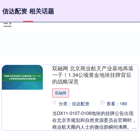
信达配资 相关话题
双融网 北京商业航天产业基地再落
一子！1.34公顷黄金地块挂牌背后
的战略深意
双融网
分类：信达配资
查看：180
当DX11-0107-0108地块的挂牌公告出现
在北京市规划和自然资源委员会官网时，
商业航天圈内人士的微信群瞬间沸腾。这
块位于大兴区安定镇的1.34公顷工业用