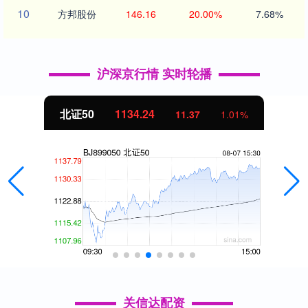
10
方邦股份
146.16
20.00%
7.68%
沪深京行情 实时轮播
北证50
1134.24
11.37
1.01%
关信达配资