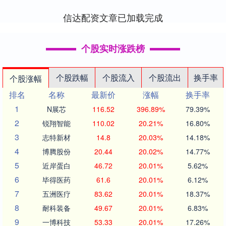
大。 不过，不同....
信达配资文章已加载完成
个股实时涨跌榜
个股跌幅
个股流入
个股流出
换手率
个股涨幅
排名
名称
最新价
涨幅
换手率
1
N展芯
116.52
396.89%
79.39%
2
锐翔智能
110.02
20.21%
16.80%
3
志特新材
14.8
20.03%
14.18%
4
博腾股份
20.44
20.02%
14.77%
5
近岸蛋白
46.72
20.01%
5.62%
6
毕得医药
61.6
20.01%
6.12%
7
五洲医疗
83.62
20.01%
18.37%
8
耐科装备
49.67
20.01%
6.83%
9
一博科技
53.33
20.01%
17.26%