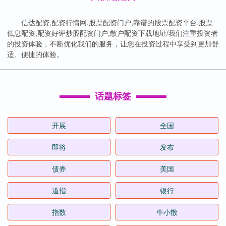
信达配资,配资行情网,股票配资门户,靠谱的股票配资平台,股票
低息配资,配资好评炒股配资门户,散户配资下载地址/我们注重投资者
的投资体验，不断优化我们的服务，让您在投资过程中享受到更加舒
适、便捷的体验。
话题标签
开展
全国
即将
发布
债券
美国
道指
银行
指数
牛小散