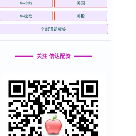
牛小散
美国
牛操盘
美股
全部话题标签
关注 信达配资