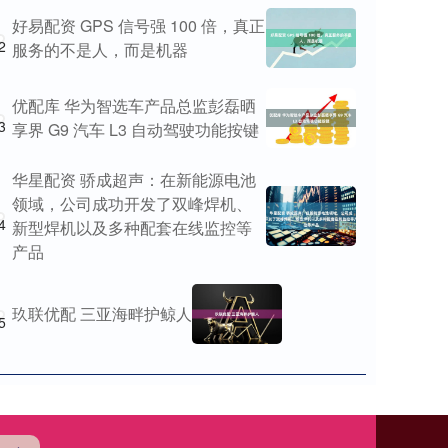
好易配资 GPS 信号强 100 倍，真正
2
服务的不是人，而是机器
优配库 华为智选车产品总监彭磊晒
3
享界 G9 汽车 L3 自动驾驶功能按键
华星配资 骄成超声：在新能源电池
领域，公司成功开发了双峰焊机、
4
新型焊机以及多种配套在线监控等
产品
玖联优配 三亚海畔护鲸人
5