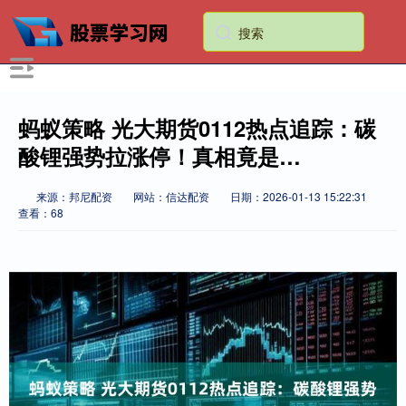
蚂蚁策略 光大期货0112热点追踪：碳
酸锂强势拉涨停！真相竟是…
来源：邦尼配资
网站：信达配资
日期：2026-01-13 15:22:31
查看：68