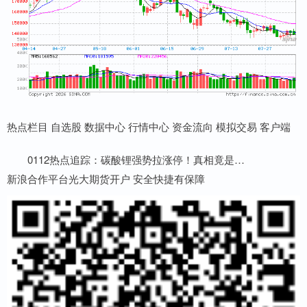
热点栏目 自选股 数据中心 行情中心 资金流向 模拟交易 客户端
0112热点追踪：碳酸锂强势拉涨停！真相竟是…
新浪合作平台光大期货开户 安全快捷有保障