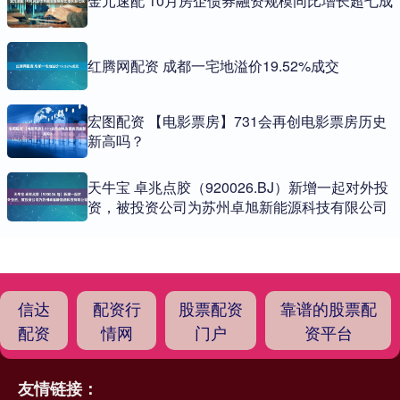
金元速配 10月房企债券融资规模同比增长超七成
红腾网配资 成都一宅地溢价19.52%成交
宏图配资 【电影票房】731会再创电影票房历史
新高吗？
天牛宝 卓兆点胶（920026.BJ）新增一起对外投
资，被投资公司为苏州卓旭新能源科技有限公司
信达
配资行
股票配资
靠谱的股票配
配资
情网
门户
资平台
友情链接：