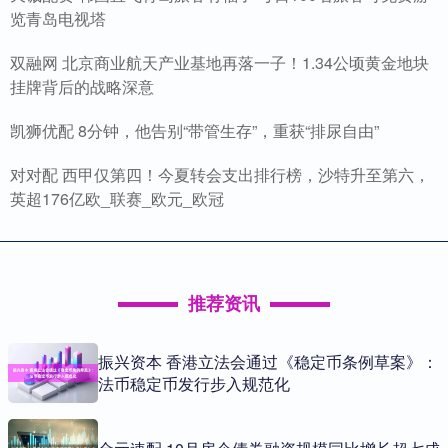
览青岛电视塔
双融网 北京商业航天产业基地再落一子！1.34公顷黄金地块
挂牌背后的战略深意
凯狮优配 8分钟，他告别“带管生存”，重获“排尿自由”
对对配 西甲仅第四！今夏转会支出排行榜，沙特升至第六，
英超176亿欧_联赛_欧元_欧冠
推荐资讯
振兴资本 香港立法会通过《稳定币条例草案》：
法币稳定币发行步入规范化