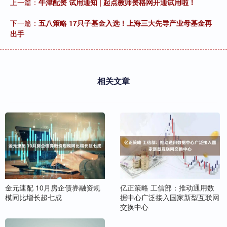
上一篇：
牛津配资 试用通知 | 起点教师资格网开通试用啦！
下一篇：
五八策略 17只子基金入选！上海三大先导产业母基金再
出手
相关文章
金元速配 10月房企债券融资规
亿正策略 工信部：推动通用数
模同比增长超七成
据中心广泛接入国家新型互联网
交换中心