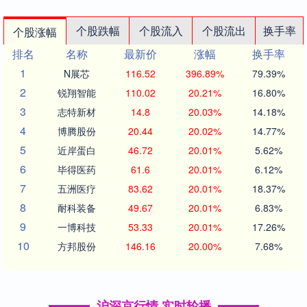
个股跌幅
个股流入
个股流出
换手率
个股涨幅
排名
名称
最新价
涨幅
换手率
1
N展芯
116.52
396.89%
79.39%
2
锐翔智能
110.02
20.21%
16.80%
3
志特新材
14.8
20.03%
14.18%
4
博腾股份
20.44
20.02%
14.77%
5
近岸蛋白
46.72
20.01%
5.62%
6
毕得医药
61.6
20.01%
6.12%
7
五洲医疗
83.62
20.01%
18.37%
8
耐科装备
49.67
20.01%
6.83%
9
一博科技
53.33
20.01%
17.26%
10
方邦股份
146.16
20.00%
7.68%
沪深京行情 实时轮播