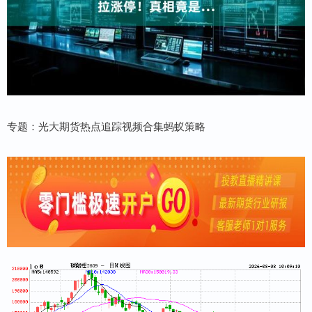
专题：光大期货热点追踪视频合集蚂蚁策略