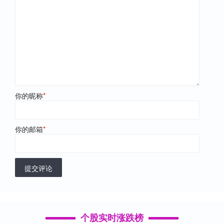
你的昵称
*
你的邮箱
*
提交评论
个股实时涨跌榜