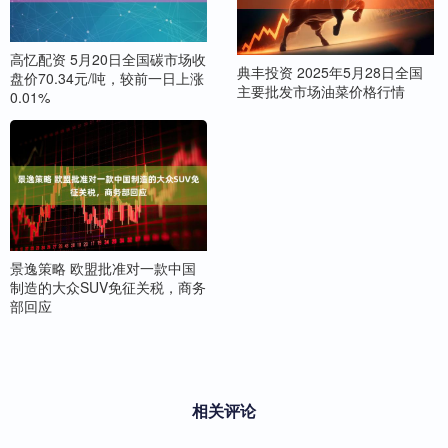
高忆配资 5月20日全国碳市场收
典丰投资 2025年5月28日全国
盘价70.34元/吨，较前一日上涨
主要批发市场油菜价格行情
0.01%
景逸策略 欧盟批准对一款中国
制造的大众SUV免征关税，商务
部回应
相关评论