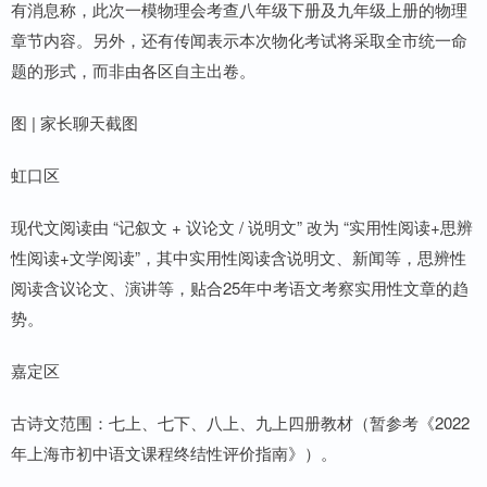
有消息称，此次一模物理会考查八年级下册及九年级上册的物理
章节内容。另外，还有传闻表示本次物化考试将采取全市统一命
题的形式，而非由各区自主出卷。
图 | 家长聊天截图
虹口区
现代文阅读由 “记叙文 + 议论文 / 说明文” 改为 “实用性阅读+思辨
性阅读+文学阅读”，其中实用性阅读含说明文、新闻等，思辨性
阅读含议论文、演讲等，贴合25年中考语文考察实用性文章的趋
势。
嘉定区
古诗文范围：七上、七下、八上、九上四册教材（暂参考《2022
年上海市初中语文课程终结性评价指南》）。