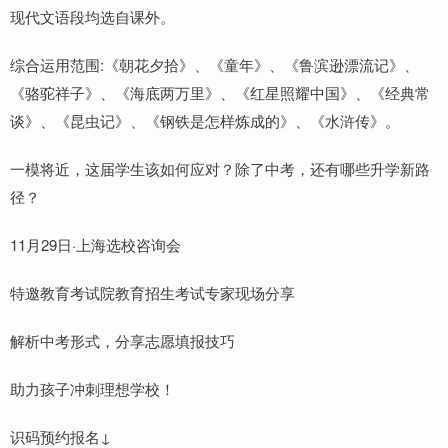
现代文语段均选自课外。
综合运用范围:《朝花夕拾》、《童年》、《鲁滨逊漂流记》、
《骆驼祥子》、《海底两万里》、《红星照耀中国》、《经典常
谈》、《昆虫记》、《钢铁是怎样炼成的》、《水浒传》。
一模将近，这届学生该如何应对？除了中考，还有哪些升学新路
径？
11月29日·上海选校咨询会
特邀教育考试院教育招生考试专家现场分享
解析中考形式，分享志愿填报技巧
助力孩子冲刺理想学校！
识码预约报名↓