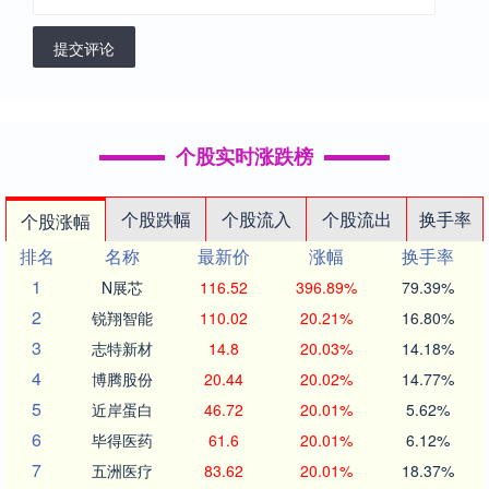
提交评论
个股实时涨跌榜
个股跌幅
个股流入
个股流出
换手率
个股涨幅
排名
名称
最新价
涨幅
换手率
1
N展芯
116.52
396.89%
79.39%
2
锐翔智能
110.02
20.21%
16.80%
3
志特新材
14.8
20.03%
14.18%
4
博腾股份
20.44
20.02%
14.77%
5
近岸蛋白
46.72
20.01%
5.62%
6
毕得医药
61.6
20.01%
6.12%
7
五洲医疗
83.62
20.01%
18.37%