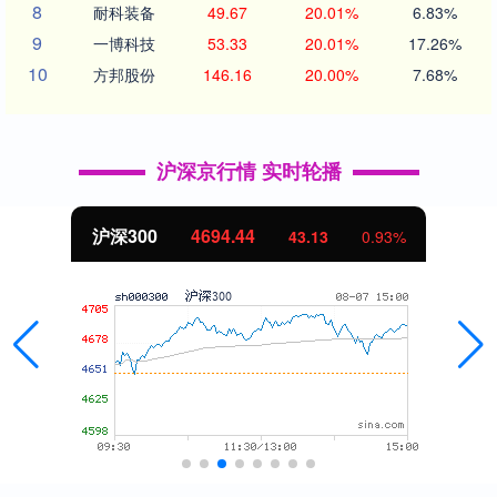
8
耐科装备
49.67
20.01%
6.83%
9
一博科技
53.33
20.01%
17.26%
10
方邦股份
146.16
20.00%
7.68%
沪深京行情 实时轮播
北证50
1134.24
0.93%
11.37