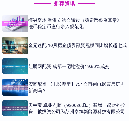
推荐资讯
振兴资本 香港立法会通过《稳定币条例草案》：
法币稳定币发行步入规范化
金元速配 10月房企债券融资规模同比增长超七成
红腾网配资 成都一宅地溢价19.52%成交
宏图配资 【电影票房】731会再创电影票房历史
新高吗？
天牛宝 卓兆点胶（920026.BJ）新增一起对外投
资，被投资公司为苏州卓旭新能源科技有限公司