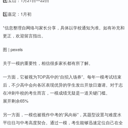
4️⃣宝山：1月21日—22日
5️⃣嘉定：1月初
*信息整理自网络与家长分享，具体以学校通知为准。如有补充和
更正，欢迎留言指出。
图 | pexels
关于一模的重要性，相信很多家长都有所了解。
一方面，它被视为TOP高中的“自招入场券”。每年一模考试结束
后，不少高中会向各区表现优异的学生发出开放日邀请。对于志
在冲刺牛校的考生而言，一模成绩无疑是一道关键门槛。
展开剩余65%
另一方面，一模也被视作中考的“风向标”，其题型设置与难度水
平往往与中考高度契合。通过一模，考生能够迅速定位自己在全